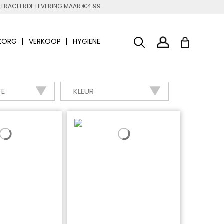
TRACEERDE LEVERING MAAR €4.99
ZORG
VERKOOP
HYGIËNE
TE
KLEUR