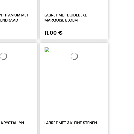
N TITANIUM MET
LABRET MET DUIDELIJKE
NNENDRAAD
MARQUISE BLOEM
11,00 €
KRYSTAL LYN
LABRET MET 3 KLEINE STENEN