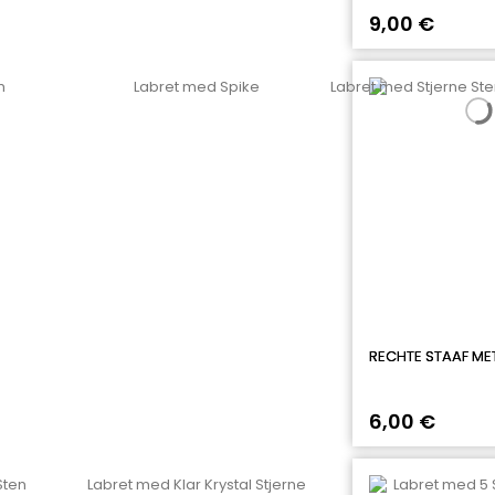
9,00 €
RECHTE STAAF M
6,00 €