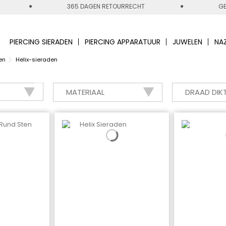
365 DAGEN RETOURRECHT
GE
PIERCING SIERADEN
PIERCING APPARATUUR
JUWELEN
NA
en
Helix-sieraden
MATERIAAL
DRAAD DIK