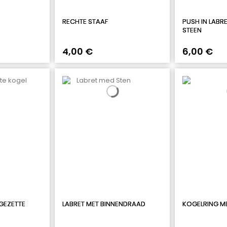
RECHTE STAAF
PUSH IN LABR
STEEN
4,00 €
6,00 €
GEZETTE
LABRET MET BINNENDRAAD
KOGELRING M