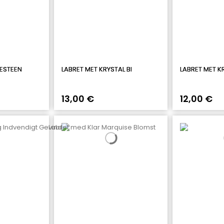
TESTEEN
LABRET MET KRYSTAL BI
LABRET MET K
13,00 €
12,00 €