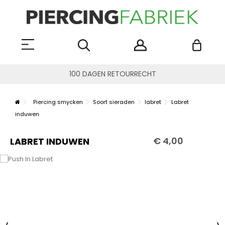
100 DAGEN RETOURRECHT
Piercing smycken
Soort sieraden
labret
Labret
induwen
€ 4,00
LABRET INDUWEN