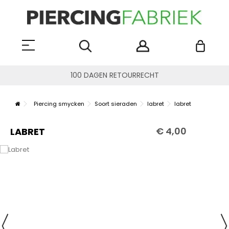
100 DAGEN RETOURRECHT
Piercing smycken
Soort sieraden
labret
labret
€ 4,00
LABRET