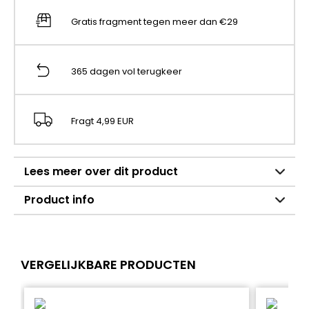
Gratis fragment tegen meer dan €29
365 dagen vol terugkeer
Fragt 4,99 EUR
Lees meer over dit product
Product info
VERGELIJKBARE PRODUCTEN