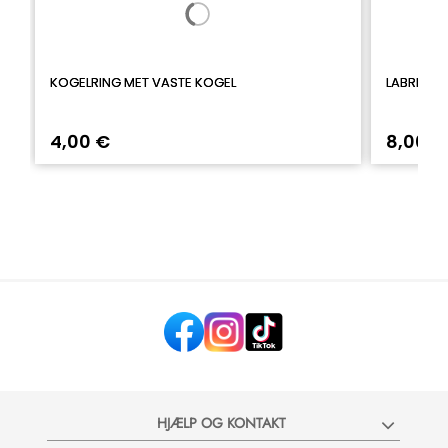
KOGELRING MET VASTE KOGEL
LABRET M
4,00 €
8,00 €
HJÆLP OG KONTAKT