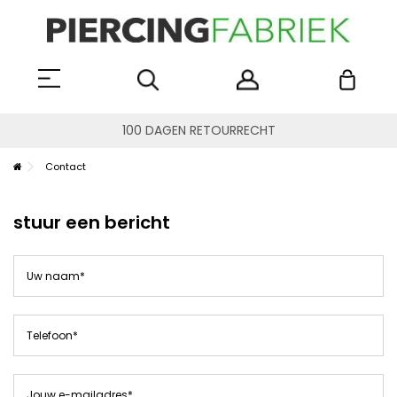
100 DAGEN RETOURRECHT
Contact
stuur een bericht