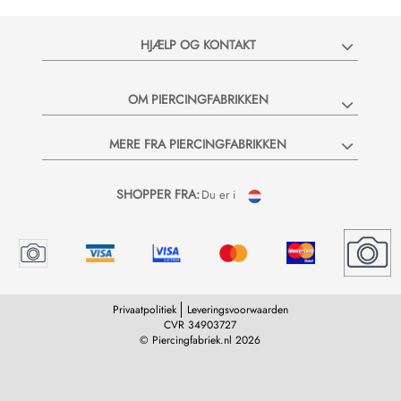
HJÆLP OG KONTAKT
OM PIERCINGFABRIKKEN
MERE FRA PIERCINGFABRIKKEN
SHOPPER FRA:
Du er i
Privaatpolitiek
Leveringsvoorwaarden
CVR 34903727
© Piercingfabriek.nl 2026