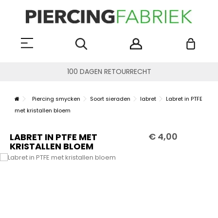
100 DAGEN RETOURRECHT
Piercing smycken
Soort sieraden
labret
Labret in PTFE
met kristallen bloem
€ 4,00
LABRET IN PTFE MET
KRISTALLEN BLOEM