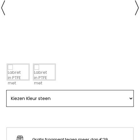
Gratis fragment tegen meer dan €29