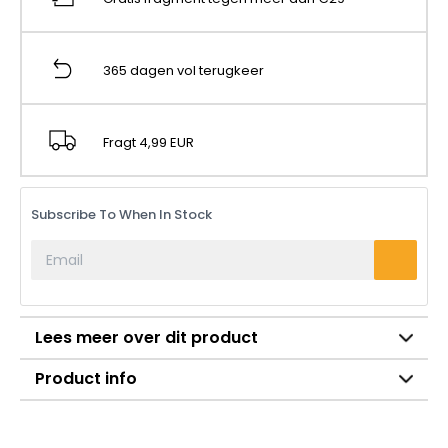
365 dagen vol terugkeer
Fragt 4,99 EUR
Subscribe To When In Stock
Lees meer over dit product
Product info