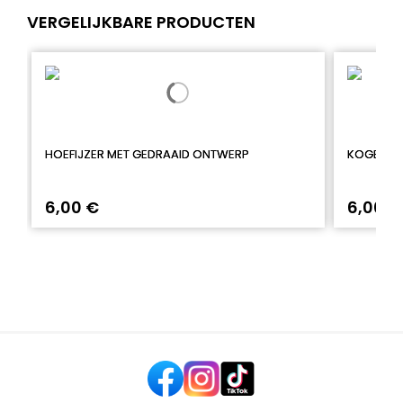
VERGELIJKBARE PRODUCTEN
HOEFIJZER MET GEDRAAID ONTWERP
KOGELRIN
6,00 €
6,00 €