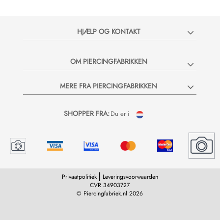
HJÆLP OG KONTAKT
OM PIERCINGFABRIKKEN
MERE FRA PIERCINGFABRIKKEN
SHOPPER FRA:
Du er i
Privaatpolitiek
Leveringsvoorwaarden
CVR 34903727
© Piercingfabriek.nl 2026