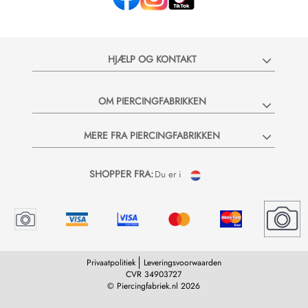
HJÆLP OG KONTAKT
OM PIERCINGFABRIKKEN
MERE FRA PIERCINGFABRIKKEN
SHOPPER FRA:
Du er i
Privaatpolitiek
Leveringsvoorwaarden
CVR 34903727
© Piercingfabriek.nl 2026