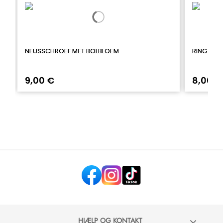
NEUSSCHROEF MET BOLBLOEM
RING MET 
9,00 €
8,00 €
HJÆLP OG KONTAKT