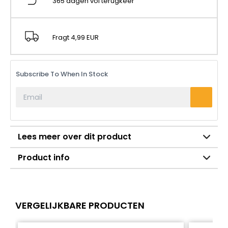
365 dagen vol terugkeer
Fragt 4,99 EUR
Subscribe To When In Stock
Lees meer over dit product
Product info
VERGELIJKBARE PRODUCTEN