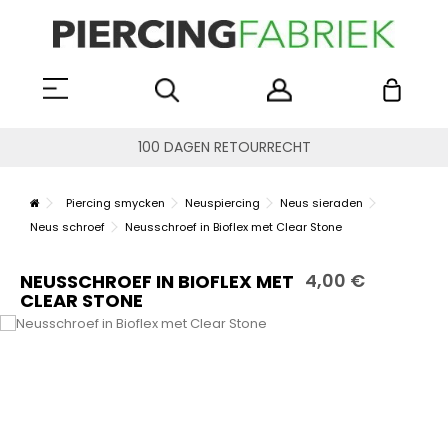
100 DAGEN RETOURRECHT
Piercing smycken
Neuspiercing
Neus sieraden
Neus schroef
Neusschroef in Bioflex met Clear Stone
4,00 €
NEUSSCHROEF IN BIOFLEX MET
CLEAR STONE