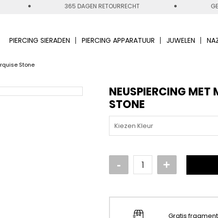
365 DAGEN RETOURRECHT
GE
PIERCING SIERADEN
PIERCING APPARATUUR
JUWELEN
NA
rquise Stone
NEUSPIERCING MET 
STONE
Kiezen Kleur
Gratis fragmen