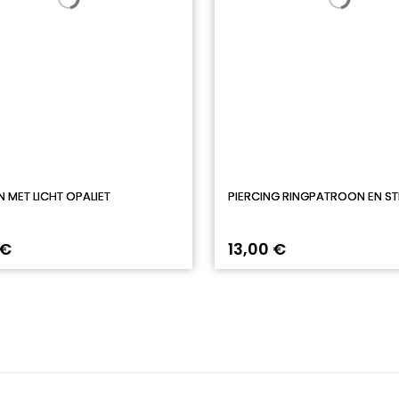
N MET LICHT OPALIET
PIERCING RINGPATROON EN ST
 €
13,00 €