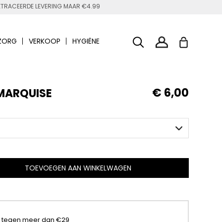
TRACEERDE LEVERING MAAR €4.99
ZORG
VERKOOP
HYGIËNE
€ 6,00
MARQUISE
TOEVOEGEN AAN WINKELWAGEN
t tegen meer dan €29