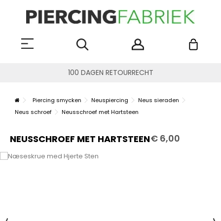
100 DAGEN RETOURRECHT
Piercing smycken
Neuspiercing
Neus sieraden
Neus schroef
Neusschroef met Hartsteen
€ 6,00
NEUSSCHROEF MET HARTSTEEN