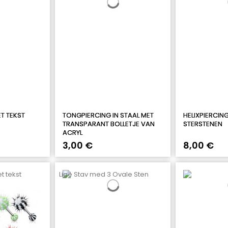
T TEKST
TONGPIERCING IN STAAL MET
HELIXPIERCIN
TRANSPARANT BOLLETJE VAN
STERSTENEN
ACRYL
3,00 €
8,00 €