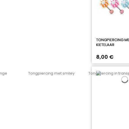
TONGPIERCING M
KIETELAAR
8,00 €