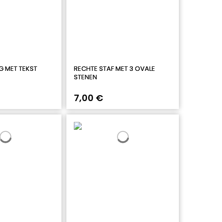
G MET TEKST
RECHTE STAF MET 3 OVALE
STENEN
7,00 €