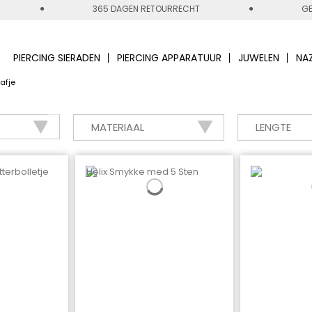
365 DAGEN RETOURRECHT
GE
PIERCING SIERADEN
PIERCING APPARATUUR
JUWELEN
NA
aafje
MATERIAAL
LENGTE