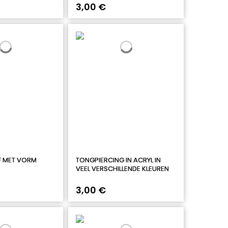
3,00 €
F MET VORM
TONGPIERCING IN ACRYL IN
VEEL VERSCHILLENDE KLEUREN
3,00 €