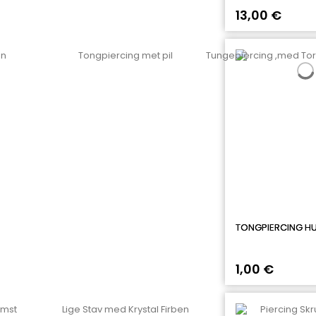
13,00 €
TONGPIERCING HU
1,00 €