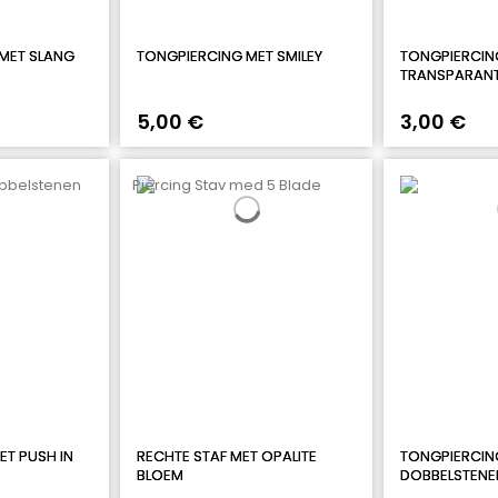
 MET SLANG
TONGPIERCING MET SMILEY
TONGPIERCING
TRANSPARANT
5,00 €
3,00 €
ET PUSH IN
RECHTE STAF MET OPALITE
TONGPIERCIN
BLOEM
DOBBELSTENE