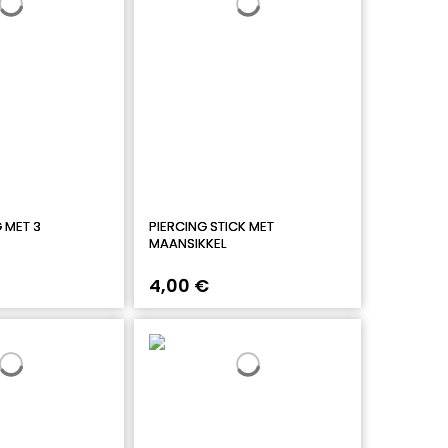
G MET 3
PIERCING STICK MET
MAANSIKKEL
4,00 €