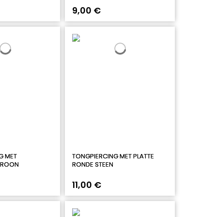
9,00 €
G MET
TONGPIERCING MET PLATTE
TROON
RONDE STEEN
11,00 €