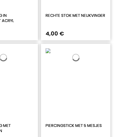
 IN
RECHTE STOK MET NEUKVINGER
 ACRYL
4,00 €
G MET
PIERCINGSTICK MET 5 MESJES
N