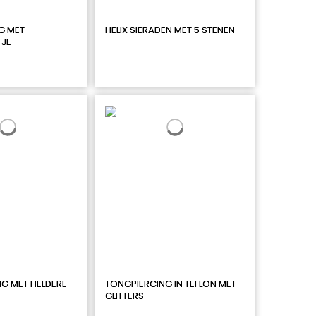
G MET
HELIX SIERADEN MET 5 STENEN
TJE
G MET HELDERE
TONGPIERCING IN TEFLON MET
GLITTERS