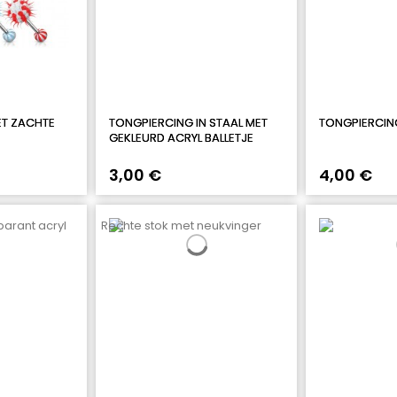
ET ZACHTE
TONGPIERCING IN STAAL MET
TONGPIERCIN
GEKLEURD ACRYL BALLETJE
3,00 €
4,00 €