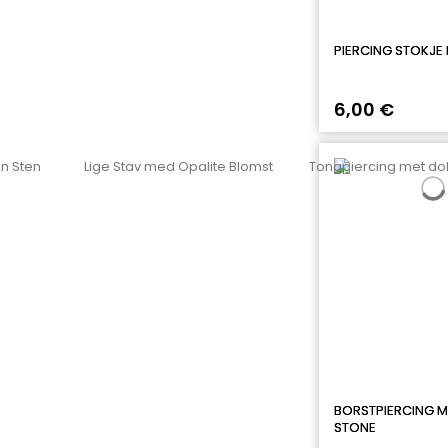
PIERCING STOKJE
6,00 €
BORSTPIERCING M
STONE