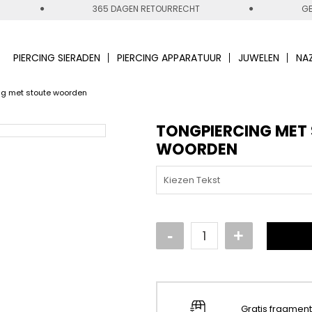
365 DAGEN RETOURRECHT
GE
PIERCING SIERADEN
PIERCING APPARATUUR
JUWELEN
NA
ng met stoute woorden
TONGPIERCING MET
WOORDEN
Kiezen Tekst
Gratis fragmen