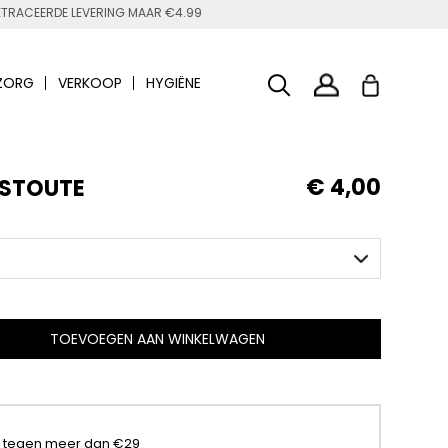
TRACEERDE LEVERING MAAR €4.99
ZORG
VERKOOP
HYGIËNE
€ 4,00
 STOUTE
TOEVOEGEN AAN WINKELWAGEN
t tegen meer dan €29