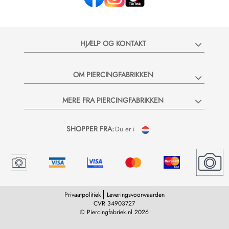
HJÆLP OG KONTAKT
OM PIERCINGFABRIKKEN
MERE FRA PIERCINGFABRIKKEN
SHOPPER FRA:
Du er i
Privaatpolitiek
Leveringsvoorwaarden
CVR 34903727
© Piercingfabriek.nl 2026