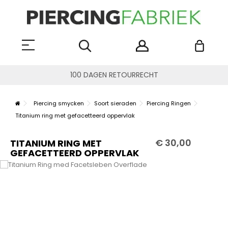
100 DAGEN RETOURRECHT
Piercing smycken
Soort sieraden
Piercing Ringen
Titanium ring met gefacetteerd oppervlak
€ 30,00
TITANIUM RING MET
GEFACETTEERD OPPERVLAK