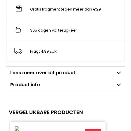
Gratis fragment tegen meer dan €29
365 dagen vol terugkeer
Fragt 4,99 EUR
Lees meer over dit product
Product info
VERGELIJKBARE PRODUCTEN