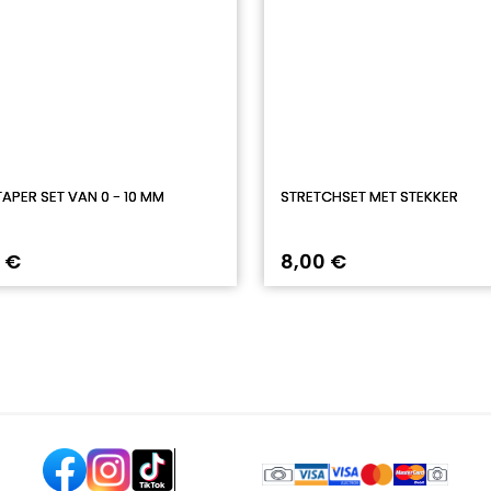
TAPER SET VAN 0 - 10 MM
STRETCHSET MET STEKKER
 €
8,00 €