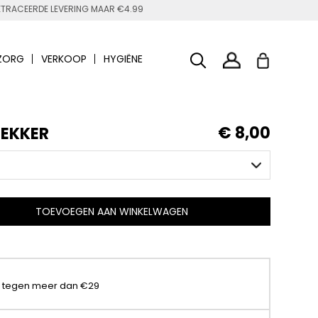
TRACEERDE LEVERING MAAR €4.99
ZORG
VERKOOP
HYGIËNE
€ 8,00
TEKKER
TOEVOEGEN AAN WINKELWAGEN
t tegen meer dan €29