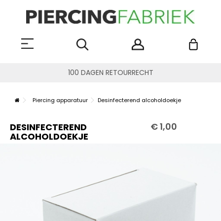
100 DAGEN RETOURRECHT
Piercing apparatuur
Desinfecterend alcoholdoekje
€ 1,00
DESINFECTEREND
ALCOHOLDOEKJE