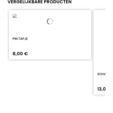
VERGELIJKBARE PRODUCTEN
PIN TAPJE
6,00 €
SCHAAR I
13,00 