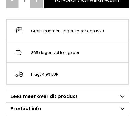
TOEVOEGEN AAN WINKELWAGEN
Gratis fragment tegen meer dan €29
365 dagen vol terugkeer
Fragt 4,99 EUR
Lees meer over dit product
Product info