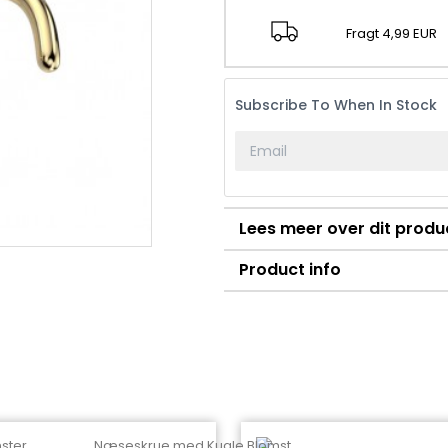
Fragt 4,99 EUR
Subscribe To When In Stock
Lees meer over dit produ
Product info