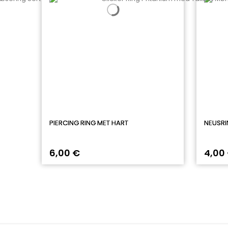
PIERCING RING MET HART
NEUSR
6,00 €
4,00