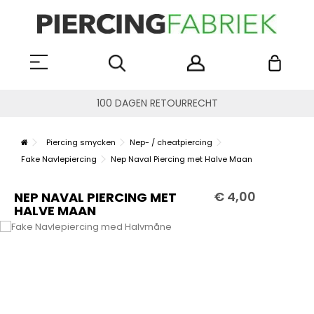
100 DAGEN RETOURRECHT
Piercing smycken
Nep- / cheatpiercing
Fake Navlepiercing
Nep Naval Piercing met Halve Maan
€ 4,00
NEP NAVAL PIERCING MET
HALVE MAAN