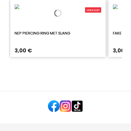
VERKOOP!
NEP PIERCING RING MET SLANG
FAKE NAV
3,00 €
3,00 €