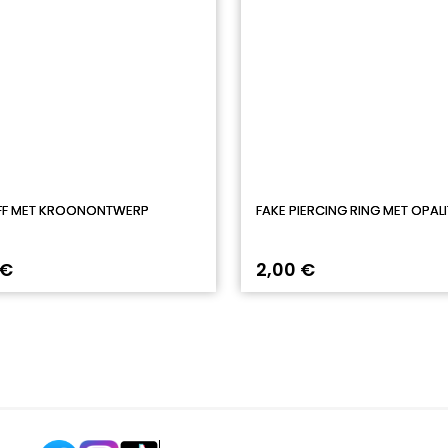
FF MET KROONONTWERP
FAKE PIERCING RING MET OPALI
 €
2,00 €