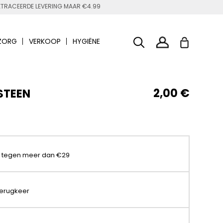
TRACEERDE LEVERING MAAR €4.99
ZORG
VERKOOP
HYGIËNE
2,00 €
STEEN
t tegen meer dan €29
terugkeer