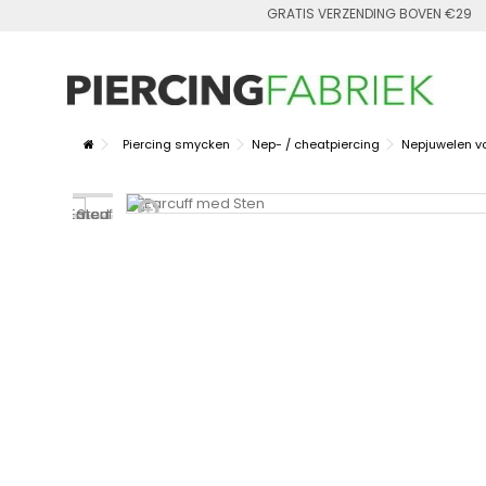
GRATIS VERZENDING BOVEN €29
Piercing smycken
Nep- / cheatpiercing
Nepjuwelen vo