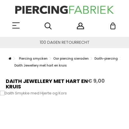
100 DAGEN RETOURRECHT
Piercing smycken
Oor piercing sieraden
Daith-piercing
Daith Jewellery met hart en kruis
€ 9,00
DAITH JEWELLERY MET HART EN
KRUIS