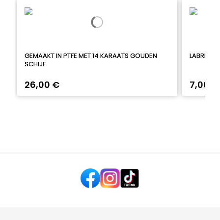
GEMAAKT IN PTFE MET 14 KARAATS GOUDEN
LABRET M
SCHIJF
26,00 €
7,00 €