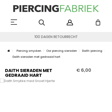
100 DAGEN RETOURRECHT
Piercing smycken
Oor piercing sieraden
Daith-piercing
Daith sieraden met gedraaid hart
€ 6,00
DAITH SIERADEN MET
GEDRAAID HART