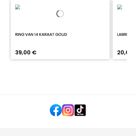
RING VAN 14 KARAAT GOUD
LABRET I
39,00 €
20,00 