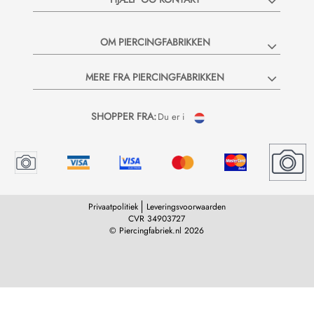
OM PIERCINGFABRIKKEN
MERE FRA PIERCINGFABRIKKEN
SHOPPER FRA:
Du er i
Privaatpolitiek
Leveringsvoorwaarden
CVR 34903727
© Piercingfabriek.nl 2026