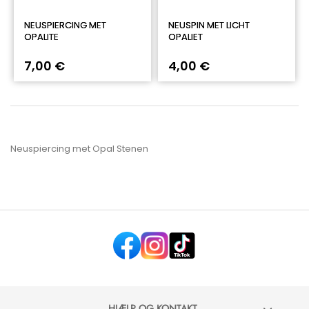
NEUSPIERCING MET
NEUSPIN MET LICHT
OPALITE
OPALIET
7,00 €
4,00 €
Neuspiercing met Opal Stenen
HJÆLP OG KONTAKT