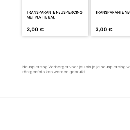
TRANSPARANTE NEUSPIERCING
TRANSPARANTE N
MET PLATTE BAL
3,00 €
3,00 €
Neuspiercing Verberger voor jou als je je neuspiercing wi
röntgenfoto kan worden gebruikt.