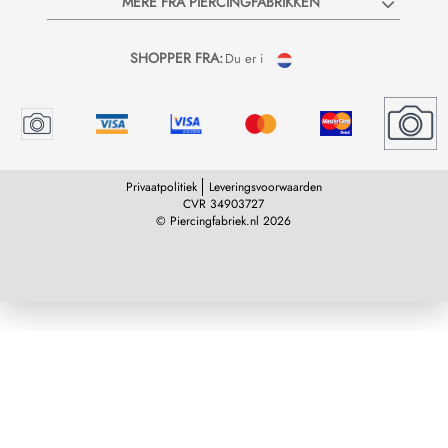
MERE FRA PIERCINGFABRIKKEN
SHOPPER FRA:
Du er i
Privaatpolitiek
Leveringsvoorwaarden
CVR 34903727
© Piercingfabriek.nl 2026