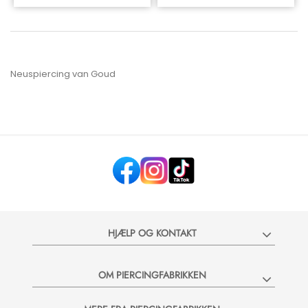
Neuspiercing van Goud
HJÆLP OG KONTAKT
OM PIERCINGFABRIKKEN