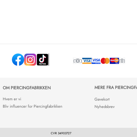
MERE FRA PIERCINGF
OM PIERCINGFABRIKKEN
Hvem er vi
Gavekort
Bliv influencer for Piercingfabrikken
Nyhedsbrev
CVR 34903727