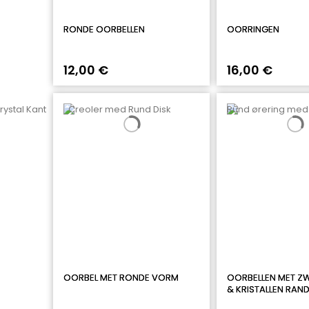
RONDE OORBELLEN
OORRINGEN
12,00 €
16,00 €
OORBEL MET RONDE VORM
OORBELLEN MET Z
& KRISTALLEN RAN