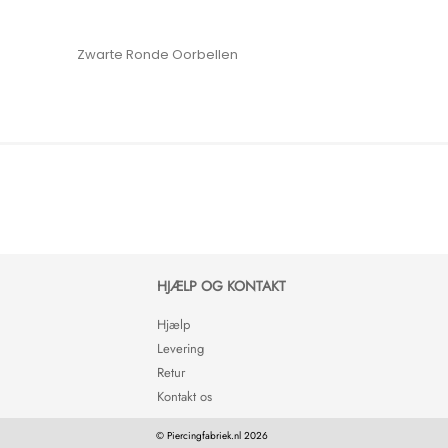
Zwarte Ronde Oorbellen
HJÆLP OG KONTAKT
Hjælp
Levering
Retur
Kontakt os
© Piercingfabriek.nl 2026