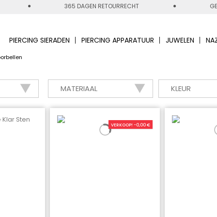
365 DAGEN RETOURRECHT
GE
PIERCING SIERADEN
PIERCING APPARATUUR
JUWELEN
NA
orbellen
MATERIAAL
KLEUR
VERKOOP! -0,00 €