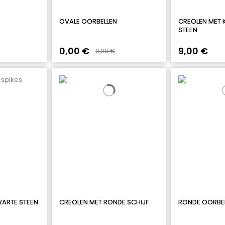
OVALE OORBELLEN
CREOLEN MET K
STEEN
0,00 €
9,00 €
0,00 €
WARTE STEEN
CREOLEN MET RONDE SCHIJF
RONDE OORBEL
D