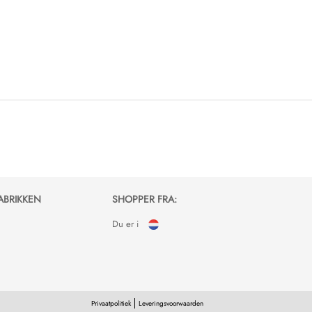
ABRIKKEN
SHOPPER FRA:
Du er i
Privaatpolitiek
Leveringsvoorwaarden