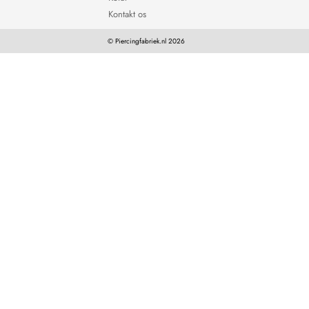
Kontakt os
© Piercingfabriek.nl 2026