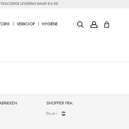
TRACEERDE LEVERING MAAR €4.99
ZORG
VERKOOP
HYGIËNE
ABRIKKEN
SHOPPER FRA:
Du er i