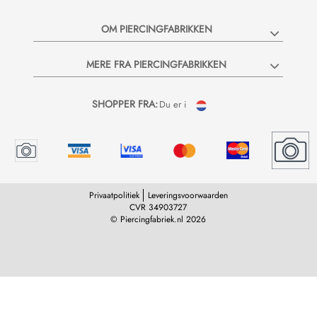
OM PIERCINGFABRIKKEN
MERE FRA PIERCINGFABRIKKEN
SHOPPER FRA:
Du er i
Privaatpolitiek
Leveringsvoorwaarden
CVR 34903727
© Piercingfabriek.nl 2026