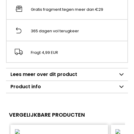
Gratis fragment tegen meer dan €29
365 dagen vol terugkeer
Fragt 4,99 EUR
Lees meer over dit product
Product info
VERGELIJKBARE PRODUCTEN