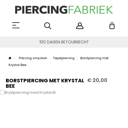
100 DAGEN RETOURRECHT
Piercing smycken
Tepelpiercing
Borstpiercing met
Krystal Bee
€ 20,00
BORSTPIERCING MET KRYSTAL
BEE