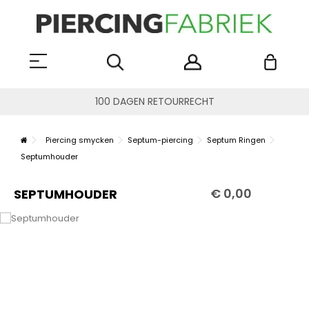
100 DAGEN RETOURRECHT
Piercing smycken
Septum-piercing
Septum Ringen
Septumhouder
€ 0,00
SEPTUMHOUDER