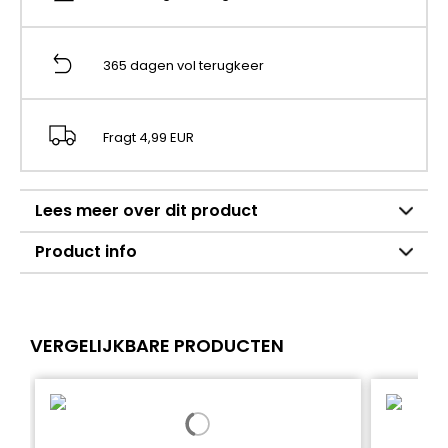
365 dagen vol terugkeer
Fragt 4,99 EUR
Lees meer over dit product
Product info
VERGELIJKBARE PRODUCTEN