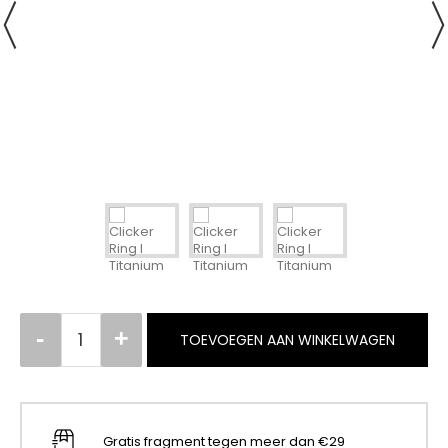
TOEVOEGEN AAN WINKELWAGEN
Gratis fragment tegen meer dan €29