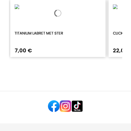
TITANIUM LABRET MET STER
CLICKERR
7,00 €
22,00 