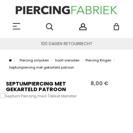
100 DAGEN RETOURRECHT
Piercing smycken
Soort sieraden
Piercing Ringen
Septumpiercing met gekarteld patroon
8,00 €
SEPTUMPIERCING MET
GEKARTELD PATROON