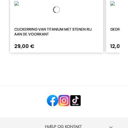
CLICKERRING VAN TITANIUM MET STENEN RIJ
GEDRAAID
AAN DE VOORKANT
29,00 €
12,00 
HJÆLP OG KONTAKT