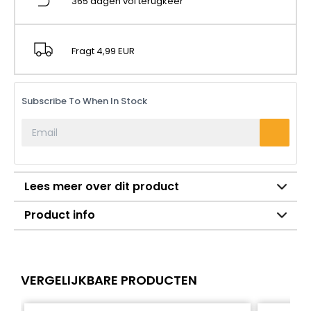
365 dagen vol terugkeer
Fragt 4,99 EUR
Subscribe To When In Stock
Lees meer over dit product
Product info
VERGELIJKBARE PRODUCTEN