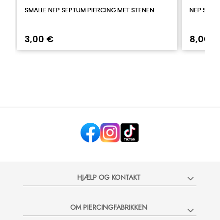
SMALLE NEP SEPTUM PIERCING MET STENEN
NEP SEPT
3,00 €
8,00 €
HJÆLP OG KONTAKT
OM PIERCINGFABRIKKEN