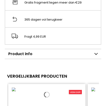
Gratis fragment tegen meer dan €29
365 dagen vol terugkeer
Fragt 4,99 EUR
Product info
VERGELIJKBARE PRODUCTEN
VERKOOP!