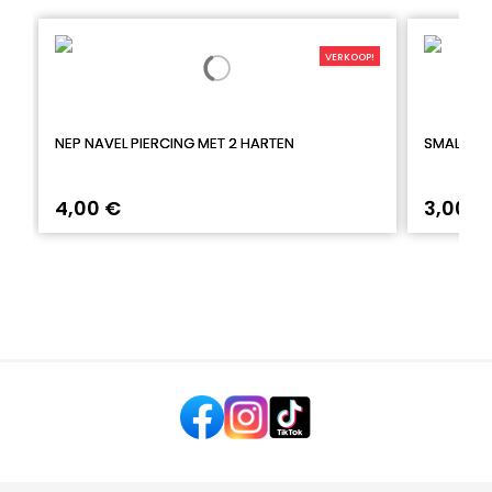
VERKOOP!
NEP NAVEL PIERCING MET 2 HARTEN
SMALLE N
4,00 €
3,00 €