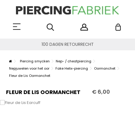
100 DAGEN RETOURRECHT
Piercing smycken
Nep- / cheatpiercing
Nepjuwelen voor het oor
Fake Helix-piercing
Oormanchet
Fleur de Lis Oormanchet
€ 6,00
FLEUR DE LIS OORMANCHET