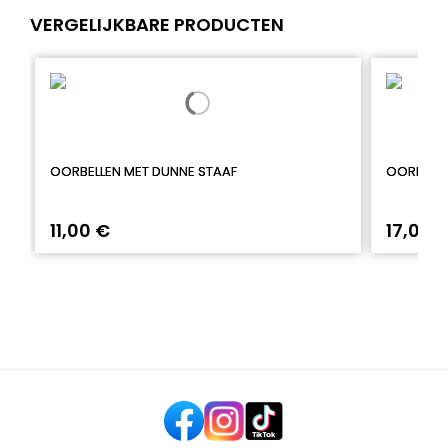
VERGELIJKBARE PRODUCTEN
OORBELLEN MET DUNNE STAAF
OORBELLE
11,00 €
17,00 