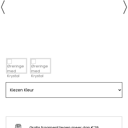
Gratis fragment tegen meer dan €29