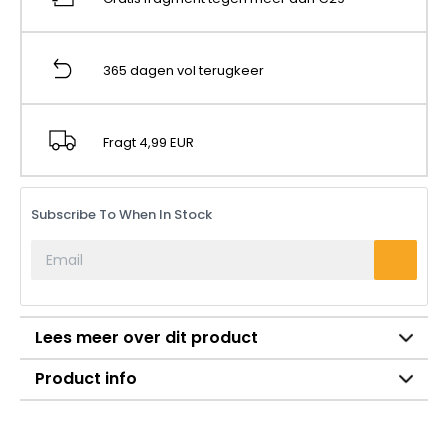
365 dagen vol terugkeer
Fragt 4,99 EUR
Subscribe To When In Stock
Lees meer over dit product
Product info