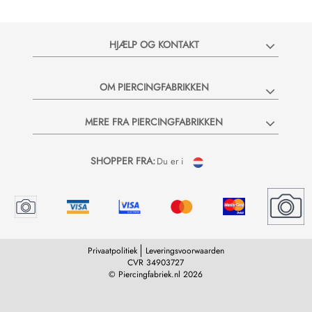
HJÆLP OG KONTAKT
OM PIERCINGFABRIKKEN
MERE FRA PIERCINGFABRIKKEN
SHOPPER FRA:
Du er i
Privaatpolitiek
Leveringsvoorwaarden
CVR 34903727
© Piercingfabriek.nl 2026