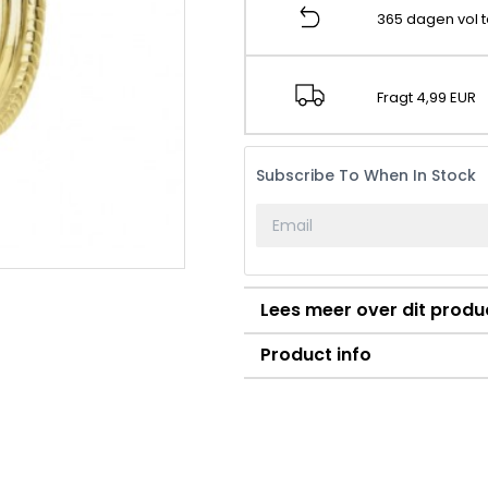
365 dagen vol 
Fragt 4,99 EUR
Subscribe To When In Stock
Lees meer over dit produ
Product info