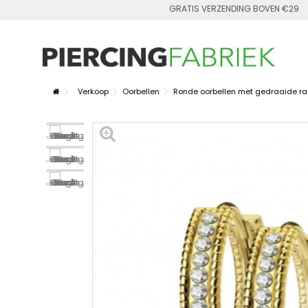
GRATIS VERZENDING BOVEN €29
Verkoop
Oorbellen
Ronde oorbellen met gedraaide ran