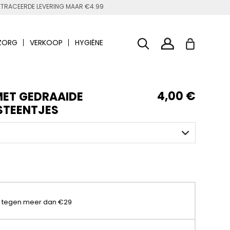
TRACEERDE LEVERING MAAR €4.99
ZORG
VERKOOP
HYGIËNE
4,00 €
MET GEDRAAIDE
 STEENTJES
t tegen meer dan €29