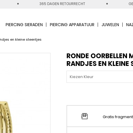
365 DAGEN RETOURRECHT
GE
PIERCING SIERADEN
PIERCING APPARATUUR
JUWELEN
NA
djes en kleine steentjes
RONDE OORBELLEN 
RANDJES EN KLEINE
Kiezen Kleur
Gratis fragmen