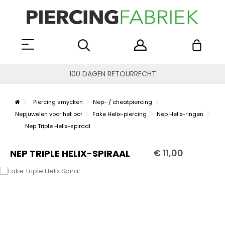
100 DAGEN RETOURRECHT
Piercing smycken
Nep- / cheatpiercing
Nepjuwelen voor het oor
Fake Helix-piercing
Nep Helix-ringen
Nep Triple Helix-spiraal
€ 11,00
NEP TRIPLE HELIX-SPIRAAL