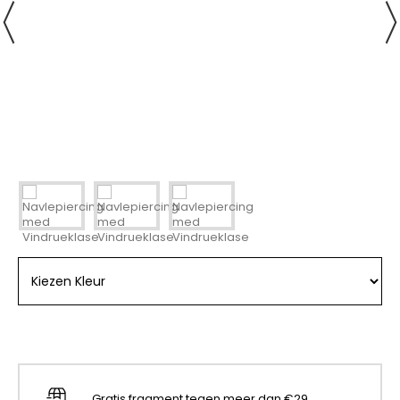
Gratis fragment tegen meer dan €29