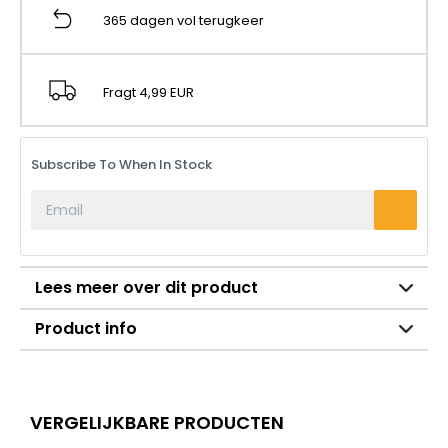
365 dagen vol terugkeer
Fragt 4,99 EUR
Subscribe To When In Stock
Lees meer over dit product
Product info
VERGELIJKBARE PRODUCTEN