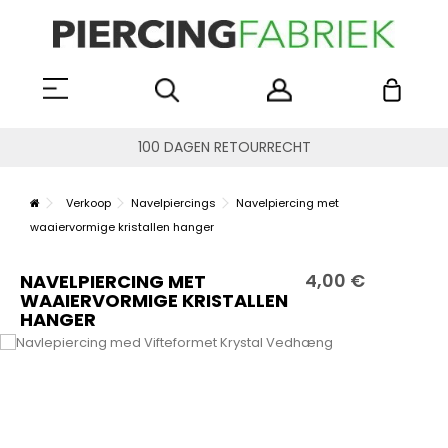
100 DAGEN RETOURRECHT
Verkoop
Navelpiercings
Navelpiercing met
waaiervormige kristallen hanger
4,00 €
NAVELPIERCING MET
WAAIERVORMIGE KRISTALLEN
HANGER