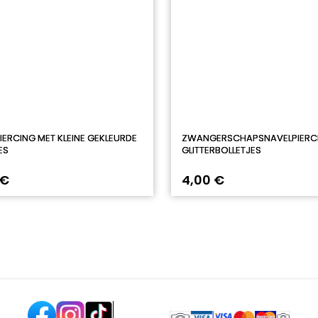
IERCING MET KLEINE GEKLEURDE
ZWANGERSCHAPSNAVELPIERC
ES
GLITTERBOLLETJES
 €
4,00 €