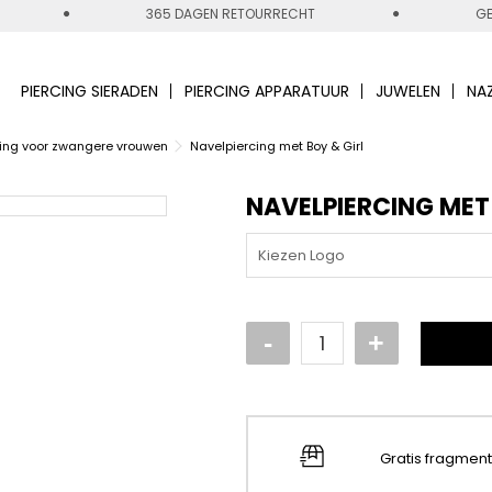
365 DAGEN RETOURRECHT
GE
PIERCING SIERADEN
PIERCING APPARATUUR
JUWELEN
NA
cing voor zwangere vrouwen
Navelpiercing met Boy & Girl
NAVELPIERCING MET 
Kiezen Logo
Gratis fragmen