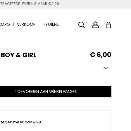
TRACEERDE LEVERING MAAR €4.99
ZORG
VERKOOP
HYGIËNE
€ 6,00
BOY & GIRL
TOEVOEGEN AAN WINKELWAGEN
t tegen meer dan €29