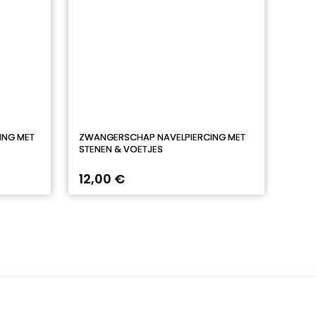
ING MET
ZWANGERSCHAP NAVELPIERCING MET
STENEN & VOETJES
12,00 €