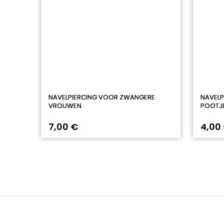
NAVELPIERCING VOOR ZWANGERE
NAVELP
VROUWEN
POOTJ
7,00 €
4,00