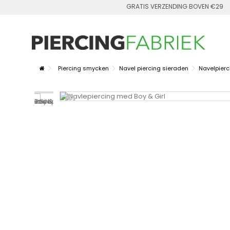
GRATIS VERZENDING BOVEN €29
Piercing smycken
Navel piercing sieraden
Navelpier