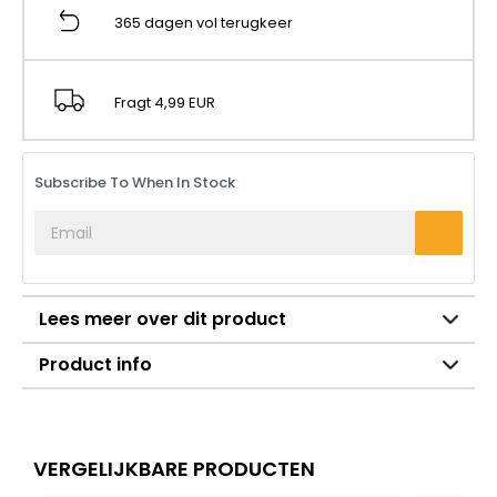
365 dagen vol terugkeer
Fragt 4,99 EUR
Subscribe To When In Stock
Lees meer over dit product
Product info
VERGELIJKBARE PRODUCTEN