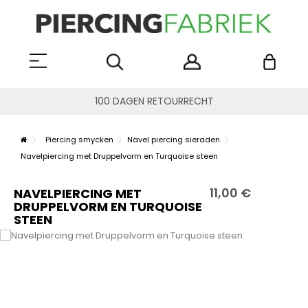
100 DAGEN RETOURRECHT
Piercing smycken
Navel piercing sieraden
Navelpiercing met Druppelvorm en Turquoise steen
11,00 €
NAVELPIERCING MET
DRUPPELVORM EN TURQUOISE
STEEN