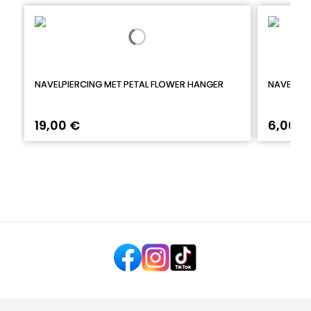
NAVELPIERCING MET PETAL FLOWER HANGER
NAVELPIE
19,00 €
6,00 €