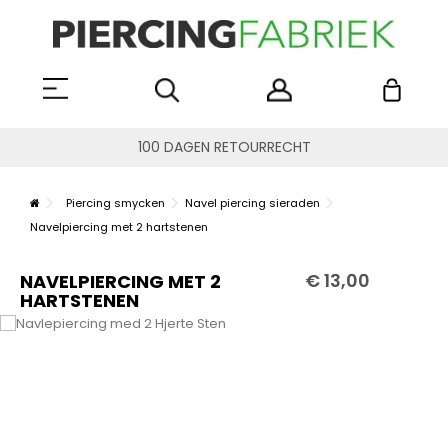
100 DAGEN RETOURRECHT
Piercing smycken
Navel piercing sieraden
Navelpiercing met 2 hartstenen
€ 13,00
NAVELPIERCING MET 2
HARTSTENEN