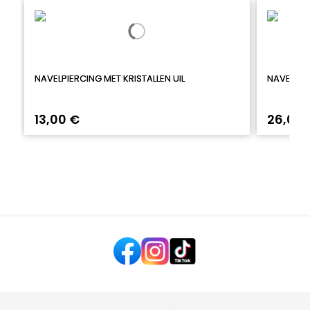
NAVELPIERCING MET KRISTALLEN UIL
NAVELPIE
13,00 €
26,00 