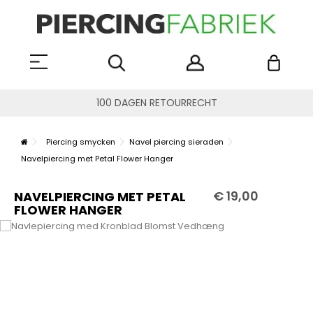
100 DAGEN RETOURRECHT
Piercing smycken
Navel piercing sieraden
Navelpiercing met Petal Flower Hanger
€ 19,00
NAVELPIERCING MET PETAL
FLOWER HANGER