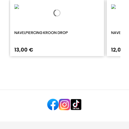
NAVELPIERCING KROON DROP
NAVELPIE
13,00 €
12,00 