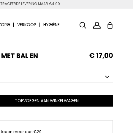
TRACEERDE LEVERING MAAR €4.99
ZORG
VERKOOP
HYGIËNE
€ 17,00
 MET BAL EN
TOEVOEGEN AAN WINKELWAGEN
t tegen meer dan €29