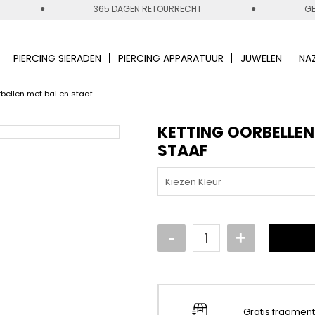
365 DAGEN RETOURRECHT
GE
PIERCING SIERADEN
PIERCING APPARATUUR
JUWELEN
NA
rbellen met bal en staaf
KETTING OORBELLEN
STAAF
Kiezen Kleur
Gratis fragmen