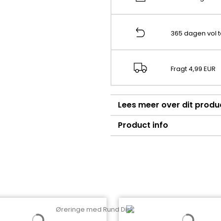
365 dagen vol 
Fragt 4,99 EUR
Lees meer over dit produ
Product info