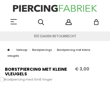
100 DAGEN RETOURRECHT
Verkoop
Borstpiercings
Borstpiercing met kleine
vleugels
€ 3,00
BORSTPIERCING MET KLEINE
VLEUGELS