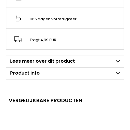
365 dagen vol terugkeer
Fragt 4,99 EUR
Lees meer over dit product
Product info
VERGELIJKBARE PRODUCTEN