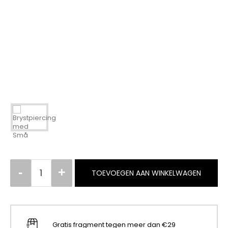
TOEVOEGEN AAN WINKELWAGEN
Gratis fragment tegen meer dan €29