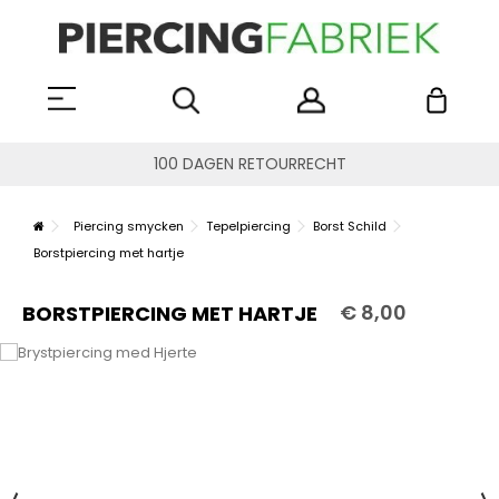
100 DAGEN RETOURRECHT
Piercing smycken
Tepelpiercing
Borst Schild
Borstpiercing met hartje
€ 8,00
BORSTPIERCING MET HARTJE