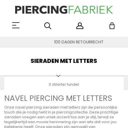
100 DAGEN RETOURRECHT
SIERADEN MET LETTERS
0 stilarter fundet
NAVEL PIERCING MET LETTERS
Onze navel piercing sieraden met letters zijn de persoonlijke
touch die je nodig hebt in je piercingcollectie. Deze prachtige
sieraden voegen een uniek accent toe aan je stijl, terwijl ze
tegelijkertijd een mooie herinnering zijn aan iets dat voor jou
betekenis heeft. Onze sieraden zijn gemaakt van