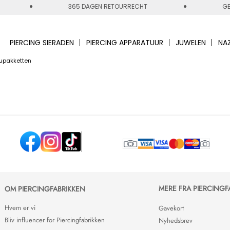
365 DAGEN RETOURRECHT
GE
PIERCING SIERADEN
PIERCING APPARATUUR
JUWELEN
NA
upakketten
MERE FRA PIERCINGF
OM PIERCINGFABRIKKEN
Hvem er vi
Gavekort
Bliv influencer for Piercingfabrikken
Nyhedsbrev