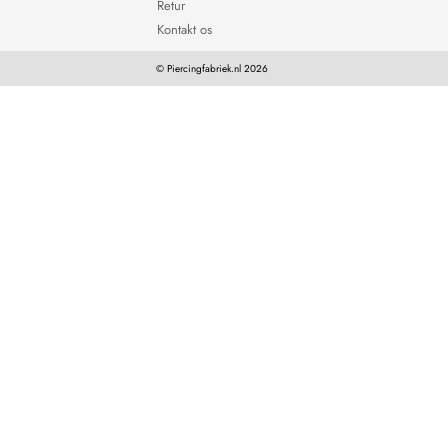
Retur
Kontakt os
© Piercingfabriek.nl 2026