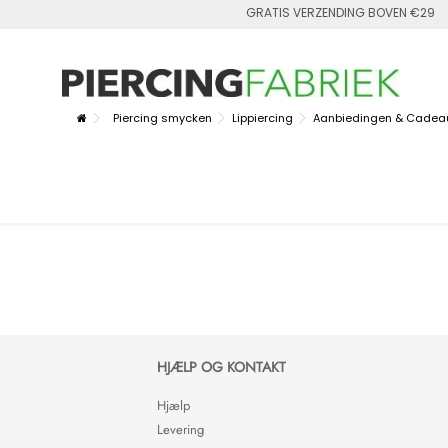
GRATIS VERZENDING BOVEN €29
Piercing smycken
Lippiercing
Aanbiedingen & Cadea
HJÆLP OG KONTAKT
Hjælp
Levering