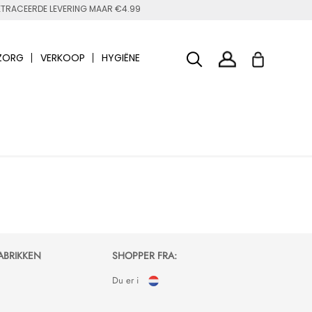
TRACEERDE LEVERING MAAR €4.99
ZORG
VERKOOP
HYGIËNE
ABRIKKEN
SHOPPER FRA:
Du er i